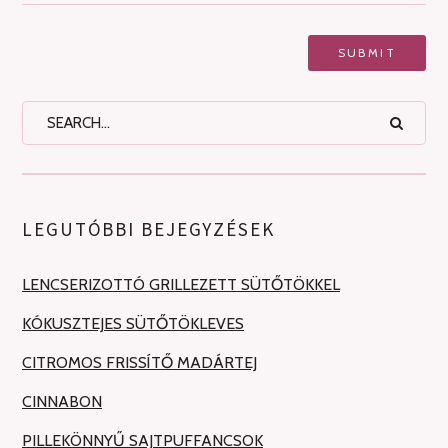
LEGUTÓBBI BEJEGYZÉSEK
LENCSERIZOTTÓ GRILLEZETT SÜTŐTÖKKEL
KÓKUSZTEJES SÜTŐTÖKLEVES
CITROMOS FRISSÍTŐ MADÁRTEJ
CINNABON
PILLEKÖNNYŰ SAJTPUFFANCSOK