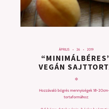
ÁPRILIS
26
2019
“MINIMÁLBÉRES
VEGÁN SAJTTORT
✻
Hozzávaló bögrés mennyiségek 18-20cm
tortaformához: