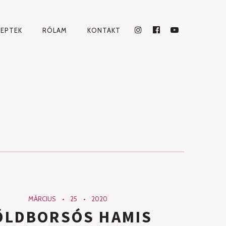
CEPTEK
RÓLAM
KONTAKT
INSTAGRAM
FACEBOOK
YOUTUBE
MÁRCIUS
25
2020
ÖLDBORSÓS HAMIS