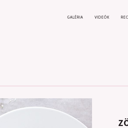
PRIMARY
GALÉRIA
VIDEÓK
RE
NAVIGATION
Z