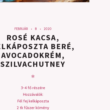
FEBRUÁR
8
2020
ROSÉ KACSA,
ELKÁPOSZTA BERÉ,
AVOCADOKRÉM,
SZILVACHUTNEY
✻
3-4 fő részére
Hozzávalók:
Fél fej kelkáposzta
2 tk fűszer kömény