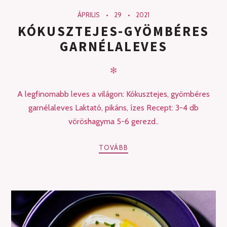
ÁPRILIS
29
2021
KÓKUSZTEJES-GYÖMBÉRES
GARNÉLALEVES
✻
A legfinomabb leves a világon: Kókusztejes, gyömbéres
garnélaleves Laktató, pikáns, ízes Recept: 3-4 db
vöröshagyma 5-6 gerezd..
TOVÁBB