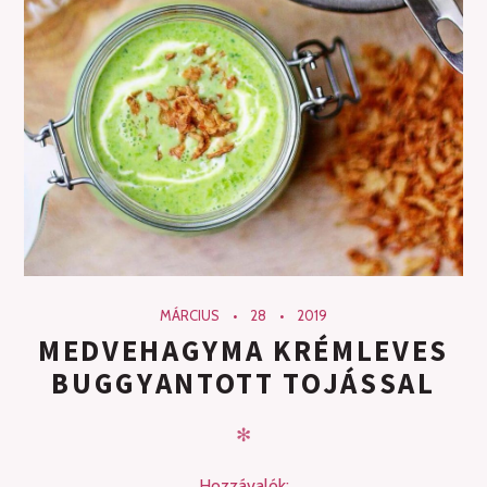
MÁRCIUS
28
2019
MEDVEHAGYMA KRÉMLEVES
BUGGYANTOTT TOJÁSSAL
✻
Hozzávalók: