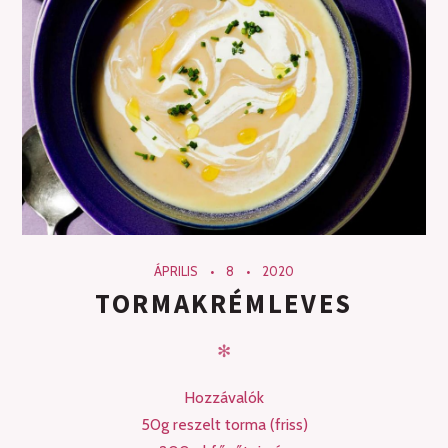
ÁPRILIS
8
2020
TORMAKRÉMLEVES
✻
Hozzávalók
50g reszelt torma (friss)