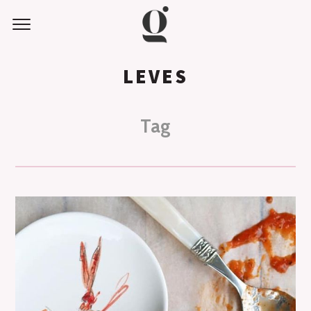
LEVES
Tag