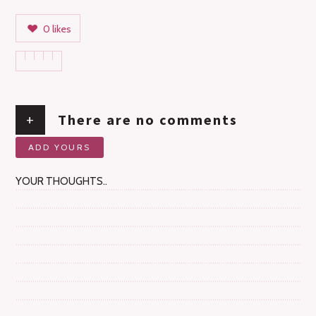
0
likes
+
There are no comments
ADD YOURS