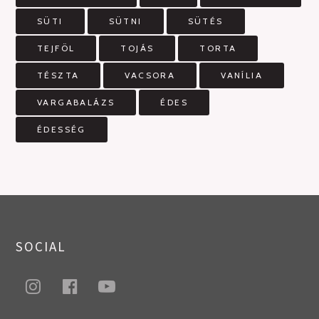
SÜTI
SÜTNI
SÜTÉS
TEJFÖL
TOJÁS
TORTA
TÉSZTA
VACSORA
VANÍLIA
VARGABALÁZS
ÉDES
ÉDESSÉG
SOCIAL
instagram
facebook
youtube