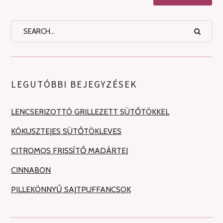
LEGUTÓBBI BEJEGYZÉSEK
LENCSERIZOTTÓ GRILLEZETT SÜTŐTÖKKEL
KÓKUSZTEJES SÜTŐTÖKLEVES
CITROMOS FRISSÍTŐ MADÁRTEJ
CINNABON
PILLEKÖNNYŰ SAJTPUFFANCSOK