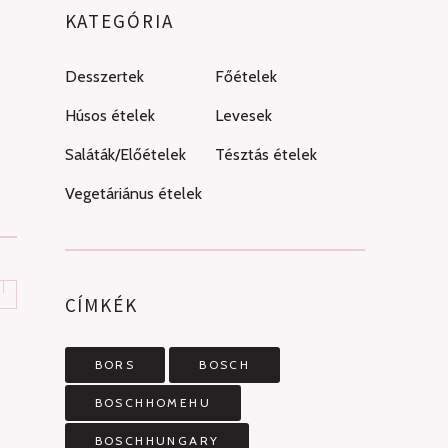
KATEGÓRIA
Desszertek
Főételek
Húsos ételek
Levesek
Saláták/Előételek
Tésztás ételek
Vegetáriánus ételek
CÍMKÉK
BORS
BOSCH
BOSCHHOMEHU
BOSCHHUNGARY