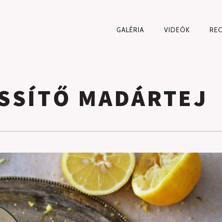
PRIMARY
GALÉRIA
VIDEÓK
RE
NAVIGATION
SSÍTŐ MADÁRTEJ