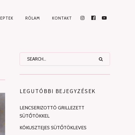
CEPTEK
RÓLAM
KONTAKT
INSTAGRAM
FACEBOOK
YOUTUBE
LEGUTÓBBI BEJEGYZÉSEK
LENCSERIZOTTÓ GRILLEZETT
SÜTŐTÖKKEL
KÓKUSZTEJES SÜTŐTÖKLEVES