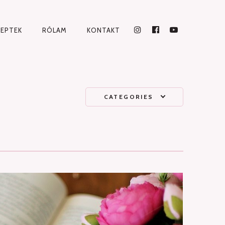
CEPTEK
RÓLAM
KONTAKT
INSTAGRAM
FACEBOOK
YOUTUBE
CATEGORIES