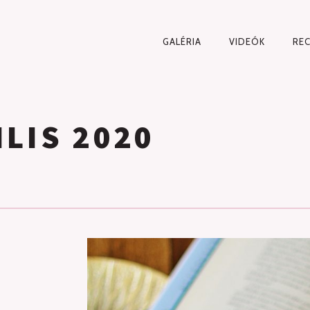
PRIMARY
GALÉRIA
VIDEÓK
RE
NAVIGATION
ILIS 2020