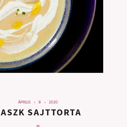
ÁPRILIS
8
2020
BASZK SAJTTORTA
✻