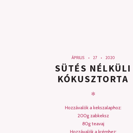
ÁPRILIS
27
2020
SÜTÉS NÉLKÜLI
KÓKUSZTORTA
✻
Hozzávalók a kekszalaphoz:
200g zabkeksz
80g teavaj
Hozzávalók a krémhez: