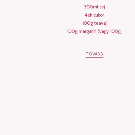
300ml tej
4ek cukor
100g teavaj
100g margarin (vagy 100g..
TOVÁBB