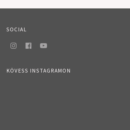
PREV
NEXT
POSTS
SOCIAL
NAVIGATION
instagram
facebook
youtube
KÖVESS INSTAGRAMON