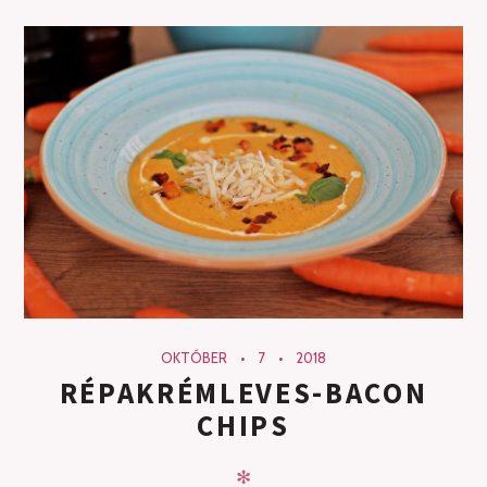
OKTÓBER
7
2018
RÉPAKRÉMLEVES-BACON
CHIPS
✻