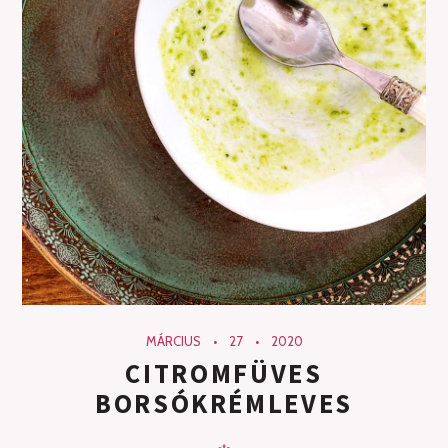
MÁRCIUS
27
2020
CITROMFÜVES
BORSÓKRÉMLEVES