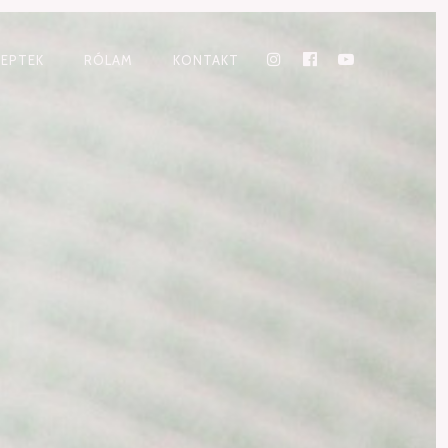
CEPTEK
RÓLAM
KONTAKT
INSTAGRAM
FACEBOOK
YOUTUBE